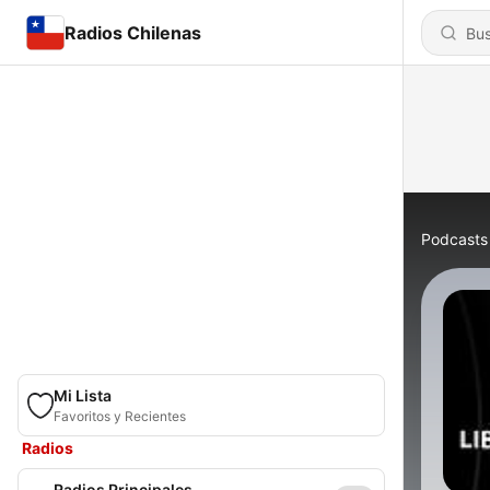
Radios Chilenas
Podcasts
Mi Lista
Favoritos y Recientes
Radios
Radios Principales