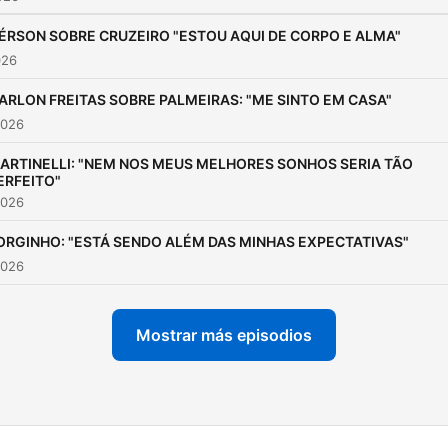
ÉRSON SOBRE CRUZEIRO "ESTOU AQUI DE CORPO E ALMA"
026
ARLON FREITAS SOBRE PALMEIRAS: "ME SINTO EM CASA"
2026
ARTINELLI: "NEM NOS MEUS MELHORES SONHOS SERIA TÃO
ERFEITO"
2026
ORGINHO: "ESTÁ SENDO ALÉM DAS MINHAS EXPECTATIVAS"
2026
Mostrar más episodios