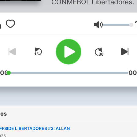
CONMEBOL Libertadores.
Volumen
:00
00
ios
FFSIDE LIBERTADORES #3: ALLAN
2026