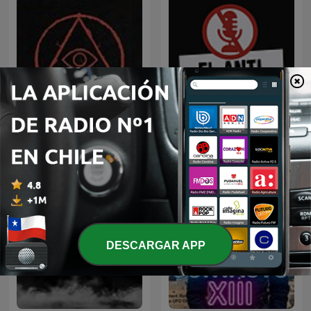
Paranormal
El Antipodcast
DESCARGAR APP