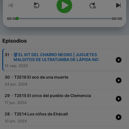
00:00
00:00
Episodios
-
31
👹 EL KIT DEL CHARRO NEGRO | JUGUETES
MALDITOS DE ULTRATUMBA DE LÁPIDA INC
15 sep. 2025
-
30
T2E16 El eco de una muerte
24 jun. 2024
-
29
T2E15 El circo del pueblo de Clemencia
17 jun. 2024
-
28
T2E14 Los niños de Ehécatl
10 jun. 2024