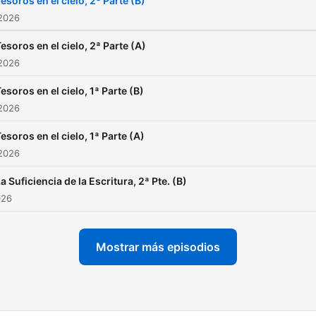
esoros en el cielo, 2ª Parte (B)
 2026
esoros en el cielo, 2ª Parte (A)
 2026
esoros en el cielo, 1ª Parte (B)
 2026
esoros en el cielo, 1ª Parte (A)
 2026
a Suficiencia de la Escritura, 2ª Pte. (B)
026
Mostrar más episodios