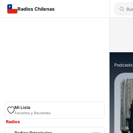
Radios Chilenas
Podcasts
Mi Lista
Favoritos y Recientes
Radios
Radios Principales