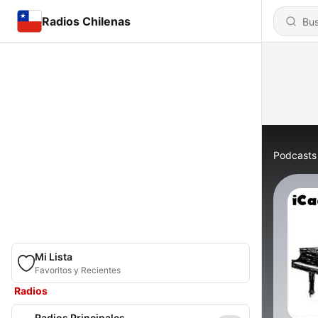
Radios Chilenas
Podcasts
Mi Lista
Favoritos y Recientes
Radios
Radios Principales