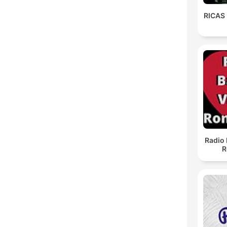
RICAS
Radio 
R