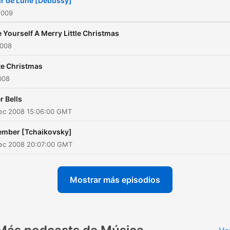
ir de Lune [Debussy]
2009
 Yourself A Merry Little Christmas
2008
e Christmas
2008
r Bells
Dec 2008 15:06:00 GMT
ember [Tchaikovsky]
Dec 2008 20:07:00 GMT
Mostrar más episodios