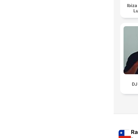
Ibiza
Lu
DJ
Ra