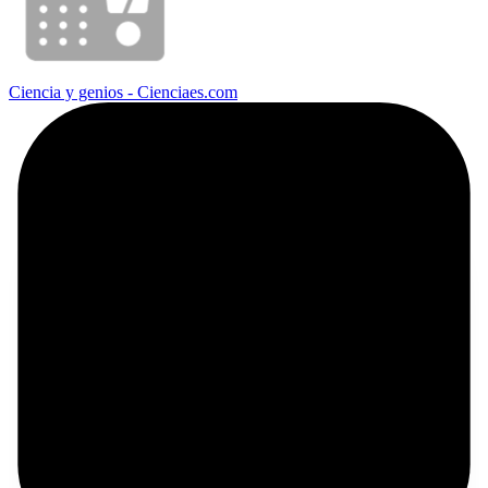
Ciencia y genios - Cienciaes.com