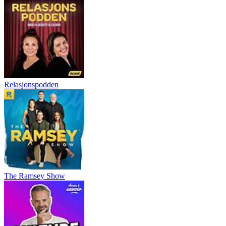
Relasjonspodden
The Ramsey Show