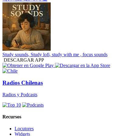
Study sounds, Study lofi, study with me , focus sounds
DESCARGAR APP
Radios Chilenas
Radios y Podcasts
Recursos
Locutores
Widgets