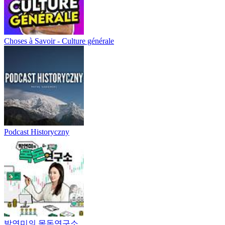
Choses à Savoir - Culture générale
Podcast Historyczny
박연미의 목돈연구소