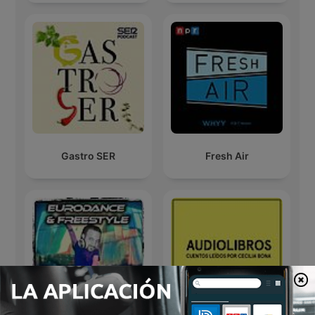
Gastro SER
Fresh Air