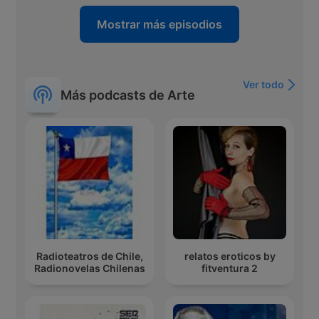
Mostrar más episodios
Ver todo
Más podcasts de Arte
Radioteatros de Chile,
relatos eroticos by
Radionovelas Chilenas
fitventura 2