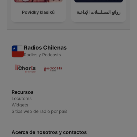
Povídky klasiků
روائع المسلسلات الإذاعية
Radios Chilenas
Radios y Podcasts
Recursos
Locutores
Widgets
Sitios web de radio por país
Acerca de nosotros y contactos