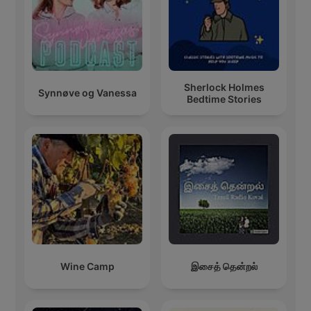
Sherlock Holmes
Synnøve og Vanessa
Bedtime Stories
Wine Camp
இசைத் தென்றல்