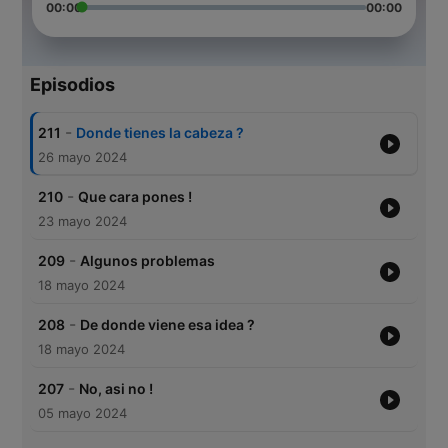
00:00
00:00
Episodios
-
211
Donde tienes la cabeza ?
26 mayo 2024
-
210
Que cara pones !
23 mayo 2024
-
209
Algunos problemas
18 mayo 2024
-
208
De donde viene esa idea ?
18 mayo 2024
-
207
No, asi no !
05 mayo 2024