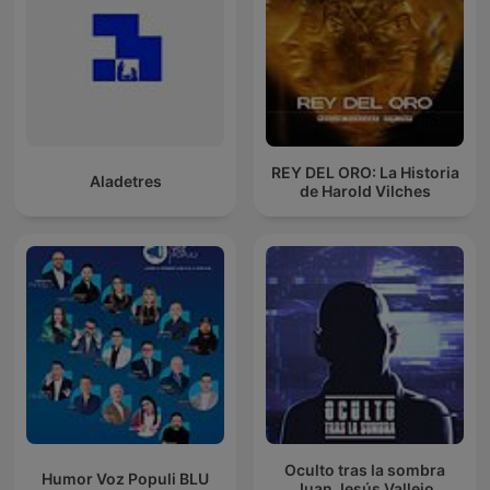
REY DEL ORO: La Historia
Aladetres
de Harold Vilches
Oculto tras la sombra
Humor Voz Populi BLU
Juan Jesús Vallejo