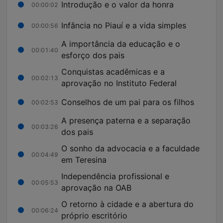
Introdução e o valor da honra
00:00:02
Infância no Piauí e a vida simples
00:00:56
A importância da educação e o
00:01:40
esforço dos pais
Conquistas acadêmicas e a
00:02:13
aprovação no Instituto Federal
Conselhos de um pai para os filhos
00:02:53
A presença paterna e a separação
00:03:26
dos pais
O sonho da advocacia e a faculdade
00:04:49
em Teresina
Independência profissional e
00:05:53
aprovação na OAB
O retorno à cidade e a abertura do
00:06:24
próprio escritório