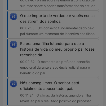
00:01:40 · A narradora relembra a convicção de
sua mãe sobre o poder transformador do estudo.
O que importa de verdade é vocês nunca
desistirem dos sonhos.
00:02:53 · Um conselho fundamental dado pelo
pai durante um momento de incentivo aos filhos.
Eu era uma filha lutando para que a
história de vida do meu próprio pai fosse
reconhecida.
00:09:32 · O momento de profunda conexão
emocional durante a audiência judicial para o
benefício do pai.
Nós conseguimos. O senhor está
oficialmente aposentado, pai.
00:11:24 · O clímax da história, quando a filha
revela ao pai o resultado positivo do processo.