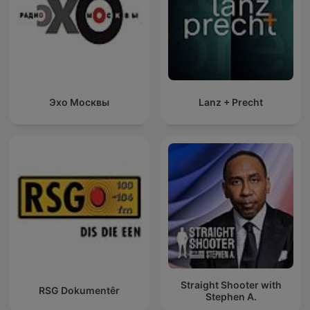
Эхо Москвы
Lanz + Precht
Straight Shooter with
RSG Dokumentêr
Stephen A.