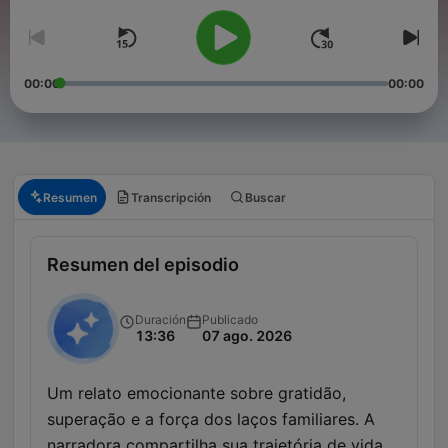
00:00
00:00
Resumen
Transcripción
Buscar
Resumen del episodio
Duración
Publicado
13:36
07 ago. 2026
Um relato emocionante sobre gratidão,
superação e a força dos laços familiares. A
narradora compartilha sua trajetória de vida,