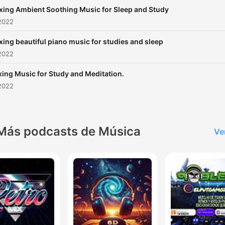
xing Ambient Soothing Music for Sleep and Study
2022
xing beautiful piano music for studies and sleep
2022
xing Music for Study and Meditation.
2022
Más podcasts de Música
Ve