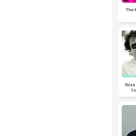
The K
Ibiza
Lu