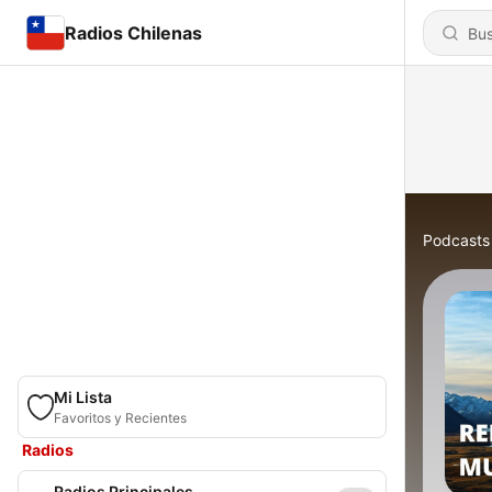
Radios Chilenas
Podcasts
Mi Lista
Favoritos y Recientes
Radios
Radios Principales