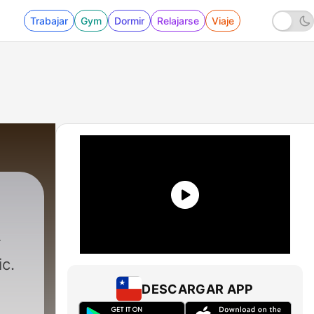
Trabajar
Gym
Dormir
Relajarse
Viaje
c.
DESCARGAR APP