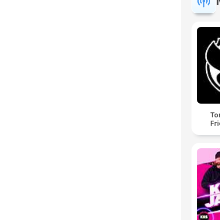
To
Fr