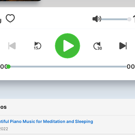
Volumen
:00
00
ios
tiful Piano Music for Meditation and Sleeping
2022