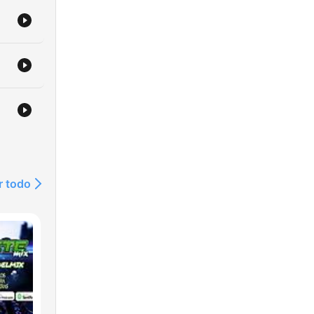
r todo