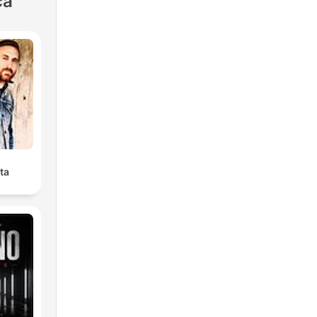
ca
ta