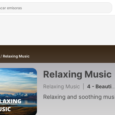
Relaxing Music
Relaxing Music
Relaxing Music
|
4 - Beautiful Piano Music for Meditation and Sleeping
Relaxing and soothing musi