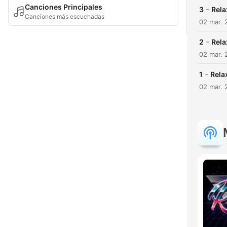
Canciones Principales
-
3
Rela
Canciones más escuchadas
02 mar. 
-
2
Rela
02 mar. 
-
1
Rela
02 mar. 