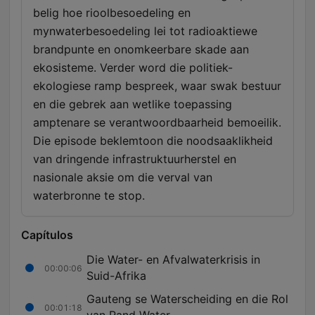
belig hoe rioolbesoedeling en
mynwaterbesoedeling lei tot radioaktiewe
brandpunte en onomkeerbare skade aan
ekosisteme. Verder word die politiek-
ekologiese ramp bespreek, waar swak bestuur
en die gebrek aan wetlike toepassing
amptenare se verantwoordbaarheid bemoeilik.
Die episode beklemtoon die noodsaaklikheid
van dringende infrastruktuurherstel en
nasionale aksie om die verval van
waterbronne te stop.
Capítulos
Die Water- en Afvalwaterkrisis in
00:00:06
Suid-Afrika
Gauteng se Waterscheiding en die Rol
00:01:18