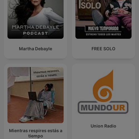
Martha Debayle
FREE SOLO
Union Radio
Mientras respires estás a
tiempo