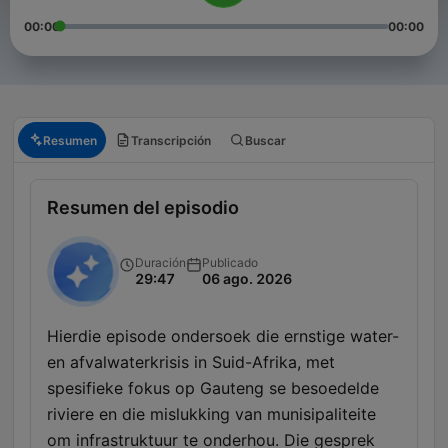
00:00
00:00
Resumen
Transcripción
Buscar
Resumen del episodio
Duración
Publicado
29:47
06 ago. 2026
Hierdie episode ondersoek die ernstige water-
en afvalwaterkrisis in Suid-Afrika, met
spesifieke fokus op Gauteng se besoedelde
riviere en die mislukking van munisipaliteite
om infrastruktuur te onderhou. Die gesprek