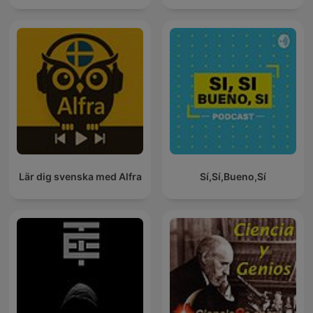
Lär dig svenska med Alfra
Sí,Sí,Bueno,Sí