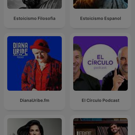
Estoicismo Filosofia
Estoicismo Espanol
DianaUribe.fm
El Círculo Podcast