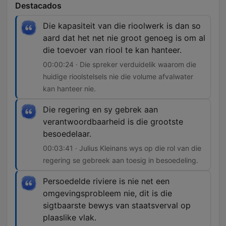
Destacados
Die kapasiteit van die rioolwerk is dan so
aard dat het net nie groot genoeg is om al
die toevoer van riool te kan hanteer.
00:00:24 · Die spreker verduidelik waarom die
huidige rioolstelsels nie die volume afvalwater
kan hanteer nie.
Die regering en sy gebrek aan
verantwoordbaarheid is die grootste
besoedelaar.
00:03:41 · Julius Kleinans wys op die rol van die
regering se gebreek aan toesig in besoedeling.
Persoedelde riviere is nie net een
omgevingsprobleem nie, dit is die
sigtbaarste bewys van staatsverval op
plaaslike vlak.