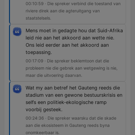
00:10:59 · Die spreker verbind die toestand van
riviere direk aan die agteruitgang van
staatstelsels.
Mens moet in gedagte hou dat Suid-Afrika
leid nie aan het akkoord aan wette nie.
Ons leid eerder aan het akkoord aan
toepassing.
00:17:09 · Die spreker beklemtoon dat die
probleem nie die gebrek aan wetgewing is nie,
maar die uitvoering daarvan.
Wat my aan betref het Gauteng reeds die
stadium van een gewone bestuurskrisis en
selfs een politiek-ekologische ramp
voorbij gesteek.
00:24:36 · Die spreker waarsku dat die skade
aan die ekosisteem in Gauteng reeds byna
onomkeerbaar is.