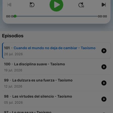
00:00
00:00
Episodios
-
101
Cuando el mundo no deja de cambiar - Taoísmo
26 jul. 2026
-
100
La disciplina suave - Taoísmo
19 jul. 2026
-
99
La dulzura es una fuerza - Taoísmo
12 jul. 2026
-
98
Las virtudes del silencio - Taoísmo
05 jul. 2026
-
97
Lo que se va - Taoísmo