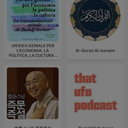
UN'IDEA GENIALE PER
L'ECONOMIA, LA
Al-Quran Al-kareem
POLITICA, LA CULTURA -
La triarticolazione sociale
di Rudolf Steiner