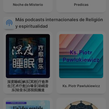
Noche de Misterio
Predicas
Más podcasts internacionales de Religión
y espiritualidad
深度睡眠|解压|冥想|疗愈养
生|艺术疗愈|白噪音|助眠音
Ks. Piotr Pawlukiewicz
乐|轻音乐|苏阳阳频道