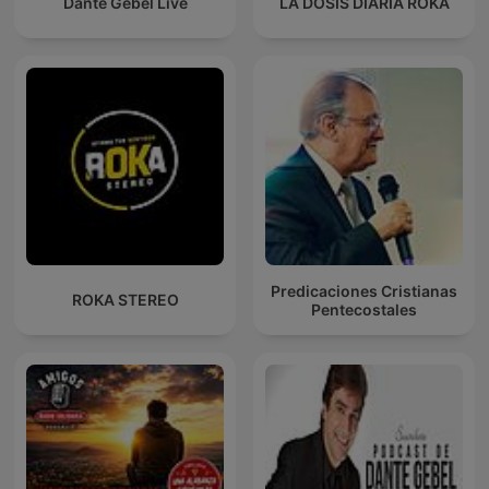
Dante Gebel Live
LA DOSIS DIARIA ROKA
Predicaciones Cristianas
ROKA STEREO
Pentecostales