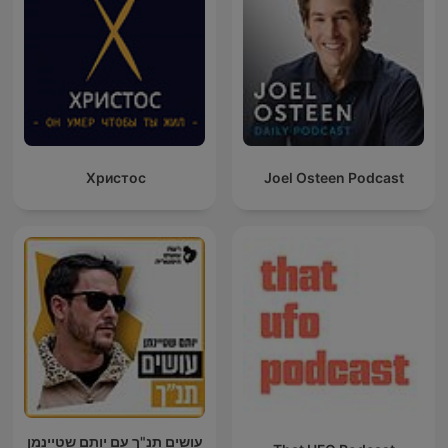
Христос
Joel Osteen Podcast
עושים תנ"ך עם יותם שטיינמן