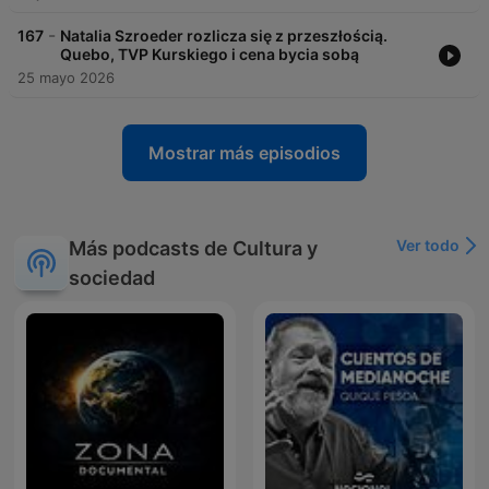
-
167
Natalia Szroeder rozlicza się z przeszłością.
Quebo, TVP Kurskiego i cena bycia sobą
25 mayo 2026
Mostrar más episodios
Ver todo
Más podcasts de Cultura y
sociedad