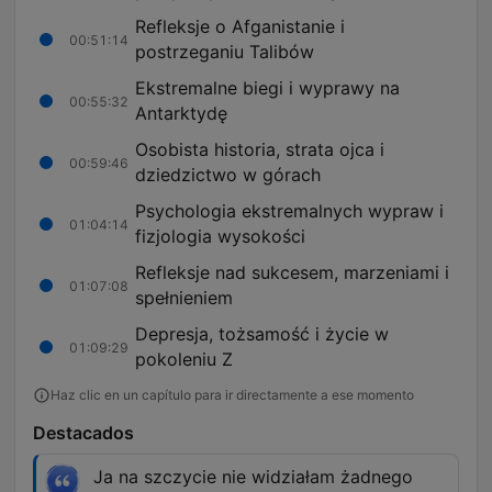
Refleksje o Afganistanie i
00:51:14
postrzeganiu Talibów
Ekstremalne biegi i wyprawy na
00:55:32
Antarktydę
Osobista historia, strata ojca i
00:59:46
dziedzictwo w górach
Psychologia ekstremalnych wypraw i
01:04:14
fizjologia wysokości
Refleksje nad sukcesem, marzeniami i
01:07:08
spełnieniem
Depresja, tożsamość i życie w
01:09:29
pokoleniu Z
Haz clic en un capítulo para ir directamente a ese momento
Destacados
Ja na szczycie nie widziałam żadnego