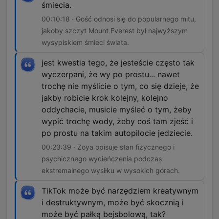
śmiecia.
00:10:18 · Gość odnosi się do popularnego mitu,
jakoby szczyt Mount Everest był najwyższym
wysypiskiem śmieci świata.
jest kwestia tego, że jesteście często tak
wyczerpani, że wy po prostu... nawet
trochę nie myślicie o tym, co się dzieje, że
jakby robicie krok kolejny, kolejno
oddychacie, musicie myśleć o tym, żeby
wypić trochę wody, żeby coś tam zjeść i
po prostu na takim autopilocie jedziecie.
00:23:39 · Zoya opisuje stan fizycznego i
psychicznego wycieńczenia podczas
ekstremalnego wysiłku w wysokich górach.
TikTok może być narzędziem kreatywnym
i destruktywnym, może być skocznią i
może być pałką bejsbolową, tak?