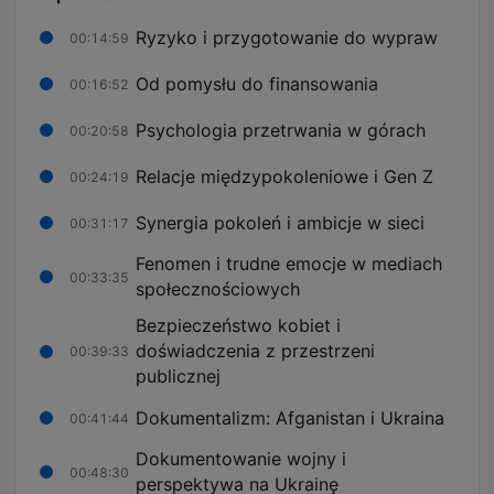
Ryzyko i przygotowanie do wypraw
00:14:59
Od pomysłu do finansowania
00:16:52
Psychologia przetrwania w górach
00:20:58
Relacje międzypokoleniowe i Gen Z
00:24:19
Synergia pokoleń i ambicje w sieci
00:31:17
Fenomen i trudne emocje w mediach
00:33:35
społecznościowych
Bezpieczeństwo kobiet i
doświadczenia z przestrzeni
00:39:33
publicznej
Dokumentalizm: Afganistan i Ukraina
00:41:44
Dokumentowanie wojny i
00:48:30
perspektywa na Ukrainę