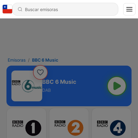
Emisoras
BBC 6 Music
BBC 6 Music
DAB