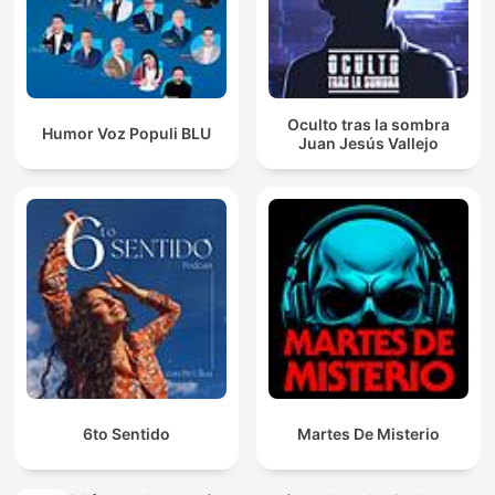
Oculto tras la sombra
Humor Voz Populi BLU
Juan Jesús Vallejo
6to Sentido
Martes De Misterio