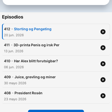
Episodios
-
412
Storting og Pengeting
20 jun. 2026
-
411
3D-printa Penis og irsk Per
13 jun. 2026
-
410
Har Alex blitt forutsigbar?
06 jun. 2026
-
409
Juice, grevling og miner
30 mayo 2026
-
408
President Rosén
23 mayo 2026