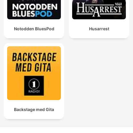
Notodden BluesPod
Husarrest
Backstage med Gita