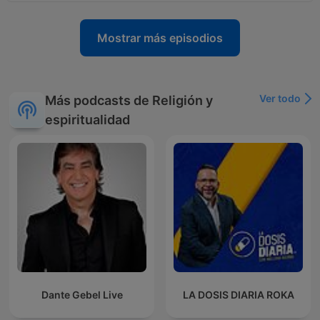
Mostrar más episodios
Ver todo
Más podcasts de Religión y
espiritualidad
Dante Gebel Live
LA DOSIS DIARIA ROKA