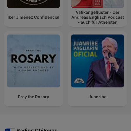
Vatikangeflüster - Der
Iker Jiménez Confidencial
Andreas Englisch Podcast
- auch für Atheisten
Pray the Rosary
Juanribe
Radios Chilenas