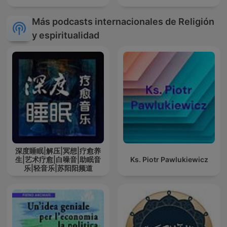
Más podcasts internacionales de Religión
y espiritualidad
深度睡眠|解压|冥想|疗愈养
生|艺术疗愈|白噪音|助眠音
Ks. Piotr Pawlukiewicz
乐|轻音乐|苏阳阳频道