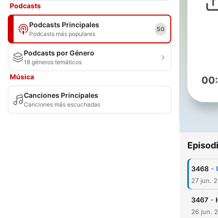
Podcasts
Podcasts Principales
50
Podcasts más populares
Podcasts por Género
18 géneros temáticos
Música
00
Canciones Principales
Canciones más escuchadas
Episod
-
3468
27 jun. 
-
3467
26 jun. 