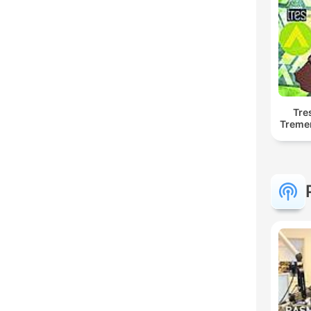
Tre
Treme