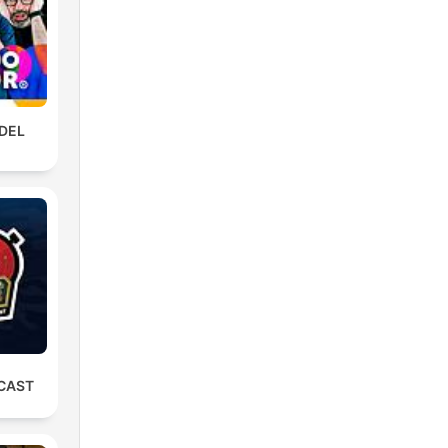
 DEL
CAST