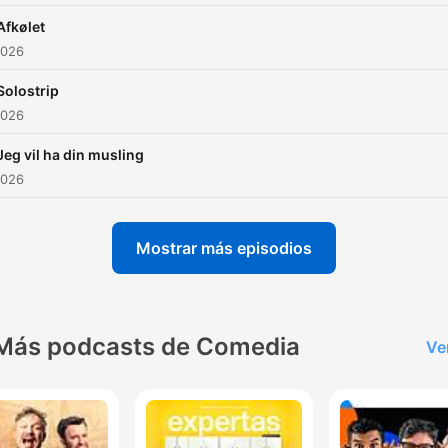
Afkølet
2026
Solostrip
2026
Jeg vil ha din musling
2026
Mostrar más episodios
Más podcasts de Comedia
Ve