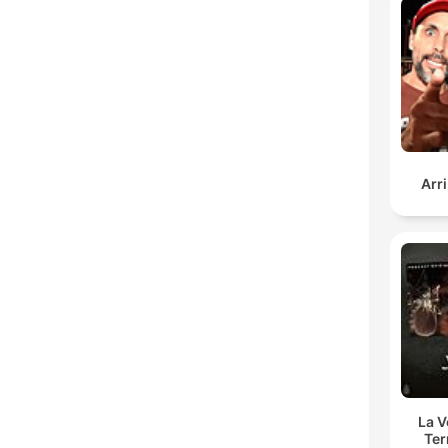
Arr
La 
Ter