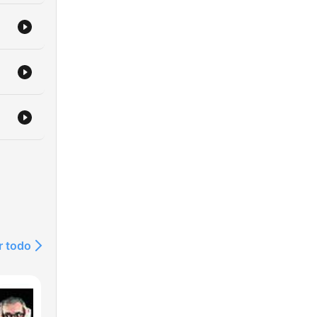
r todo