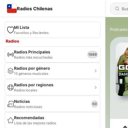
Radios Chilenas
Mi Lista
Podcasts
Favoritos y Recientes
Radios
Radios Principales
1689
Radios más escuchadas
Radios por género
15 géneros musicales
Radios por regiones
Radios locales
Noticias
50
Radios noticiosas
Recomendadas
Lista de las mejores radios