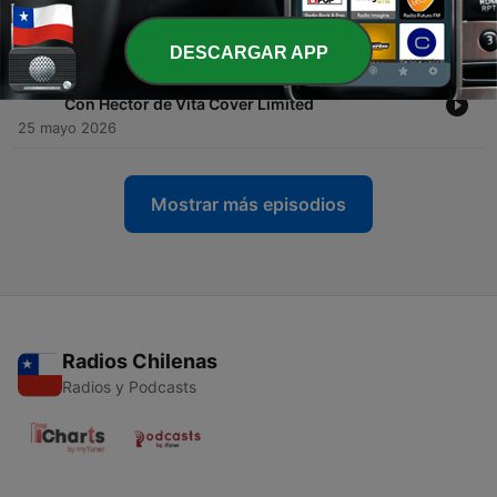
español. Parte 2
08 jun. 2026
DESCARGAR APP
-
438
Hola Latino - Como comprar una casa en NZ -
Con Hector de Vita Cover Limited
25 mayo 2026
Mostrar más episodios
Radios Chilenas
Radios y Podcasts