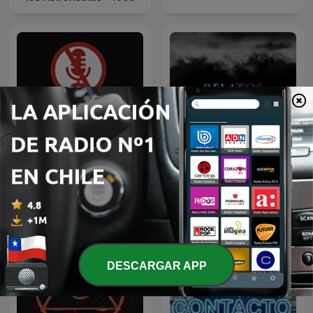
El Antipodcast
Relatos Oscuros
DESCARGAR APP