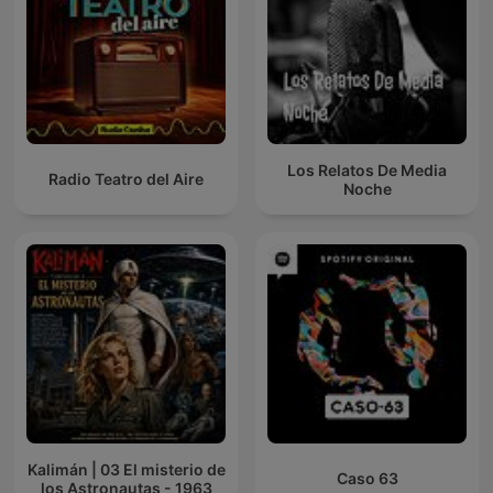
Los Relatos De Media
Radio Teatro del Aire
Noche
Kalimán | 03 El misterio de
Caso 63
los Astronautas - 1963