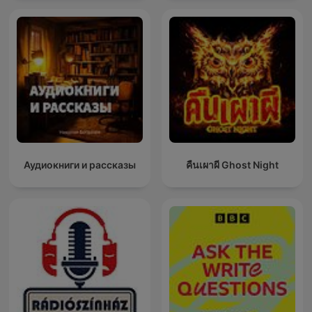
Аудиокниги и рассказы
คืนเผาผี Ghost Night