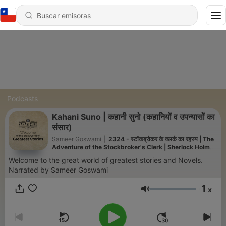
Podcasts
Kahani Suno | कहानी सुनो (कहानियों व उपन्यासों का
संसार)
Sameer Goswami
|
2324 - स्टॉकब्रोकर के क्लर्क का रहस्य | The
Adventure of the Stockbroker's Clerk | Sherlock Holmes
Hindi Audiobook
Welcome to the great world of greatest stories and Novels.
Narrated by Sameer Goswami
1
x
Volumen