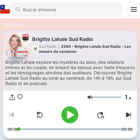
Podcasts
Brigitte Lahaie Sud Radio
Sud Radio
|
2560 - Brigitte Lahaie Sud Radio - Les
amours de vacances
Brigitte Lahaie explore les mystères du sexe, des relations
intimes et du couple, en brisant les tabous avec l’aide d’experts
et les témoignages sincères des auditeurs. Découvrez Brigitte
Lahaie Sud Radio du lundi au vendredi, de 14h à 16h, sur Sud
Radio et en podcast.
1
x
Volumen
00:00
00:00