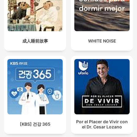
成人睡前故事
WHITE NOISE
Por el Placer de Vivir con
[KBS] 건강 365
el Dr. Cesar Lozano