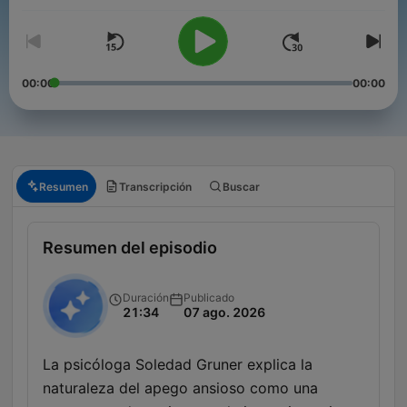
00:00
00:00
Resumen
Transcripción
Buscar
Resumen del episodio
Duración
Publicado
21:34
07 ago. 2026
La psicóloga Soledad Gruner explica la
naturaleza del apego ansioso como una