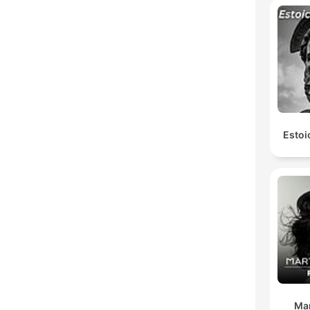
Estoi
Ma