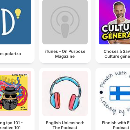
iTunes – On Purpose
Choses à Sav
espolariza
Magazine
Culture géné
ng tạo 101 -
English Unleashed:
Finnish with 
reative 101
The Podcast
Podcast