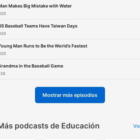
Man Makes Big Mistake with Water
2026
US Baseball Teams Have Taiwan Days
2026
Young Man Runs to Be the World’s Fastest
2026
Grandma in the Baseball Game
026
Mostrar más episodios
Más podcasts de Educación
Ve