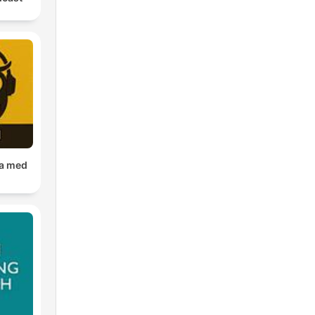
ka med