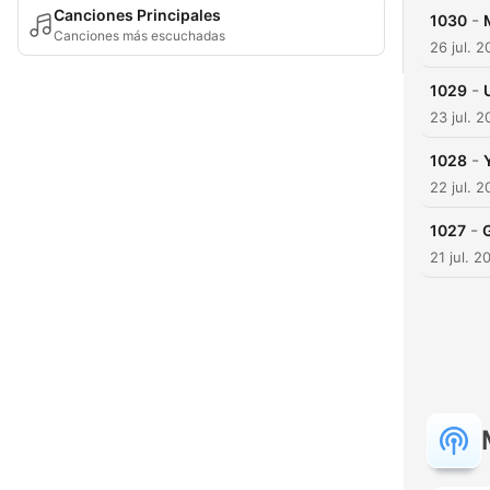
Canciones Principales
-
1030
Canciones más escuchadas
26 jul. 
-
1029
23 jul. 
-
1028
22 jul. 
-
1027
21 jul. 2