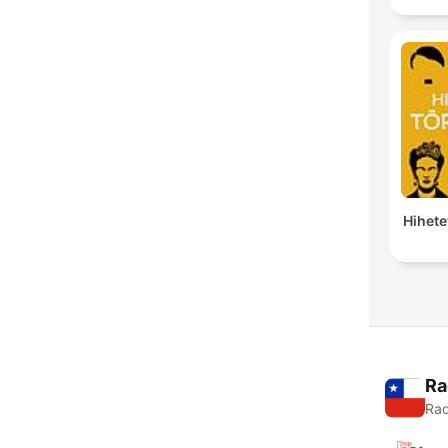
Hihete
Ra
Rad