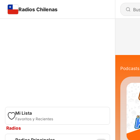
Radios Chilenas
Podcasts
Mi Lista
Favoritos y Recientes
Radios
Radios Principales