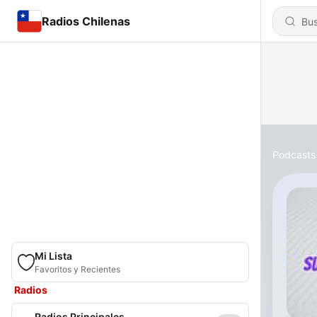
Radios Chilenas
Podcasts
Mi Lista
Favoritos y Recientes
Radios
Radios Principales