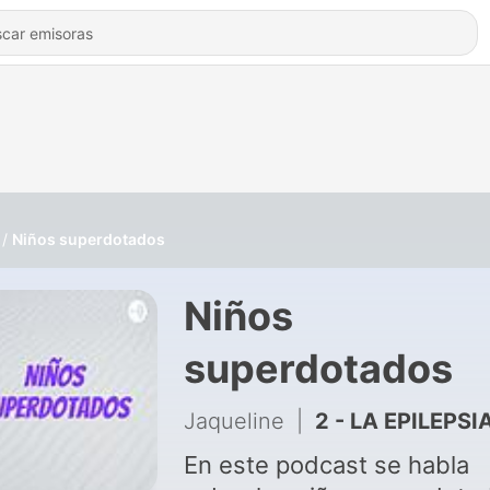
Niños superdotados
Niños
superdotados
Jaqueline
|
2 - LA EPILEPSI
En este podcast se habla