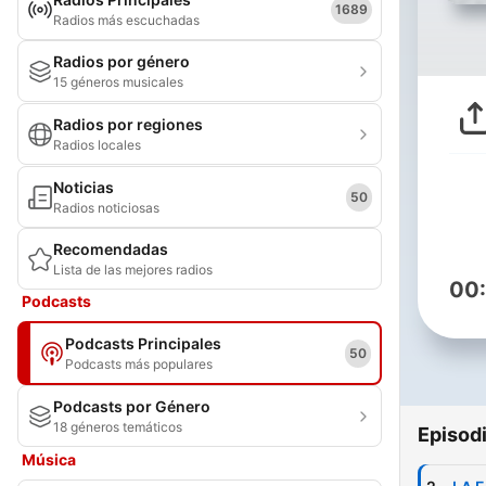
1689
Radios más escuchadas
Radios por género
15 géneros musicales
Radios por regiones
Radios locales
Noticias
50
Radios noticiosas
Recomendadas
Lista de las mejores radios
00
Podcasts
Podcasts Principales
50
Podcasts más populares
Podcasts por Género
18 géneros temáticos
Episod
Música