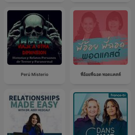
Perú Misterio
พี่อ้อยพี่ฉอด พอดแคสต์