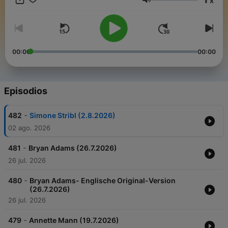
x
Volumen
00:00
00:00
Episodios
-
482
Simone Stribl (2.8.2026)
02 ago. 2026
-
481
Bryan Adams (26.7.2026)
26 jul. 2026
-
480
Bryan Adams- Englische Original-Version
(26.7.2026)
26 jul. 2026
-
479
Annette Mann (19.7.2026)