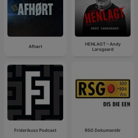
HENLAGT – Andy
Afhørt
Larsgaard
Friderikusz Podcast
RSG Dokumentêr