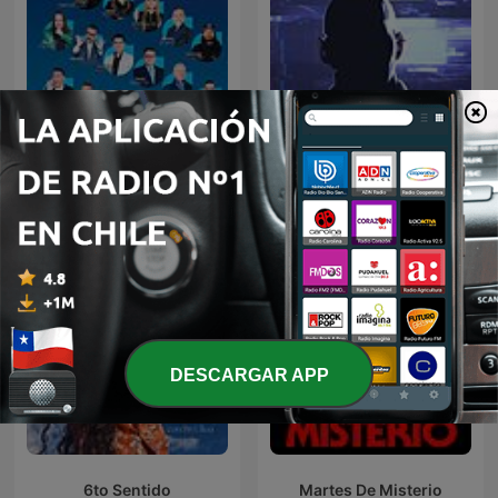
Oculto tras la sombra
Humor Voz Populi BLU
Juan Jesús Vallejo
DESCARGAR APP
6to Sentido
Martes De Misterio