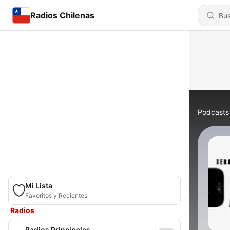
Radios Chilenas
Podcasts
Mi Lista
Favoritos y Recientes
Radios
Radios Principales