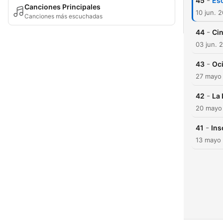
-
45
Esc
Canciones Principales
10 jun. 
Canciones más escuchadas
-
44
Cin
03 jun. 
-
43
Oci
27 mayo
-
42
La 
20 mayo
-
41
Ins
13 mayo