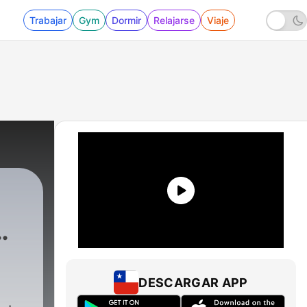
Trabajar
Gym
Dormir
Relajarse
Viaje
DESCARGAR APP