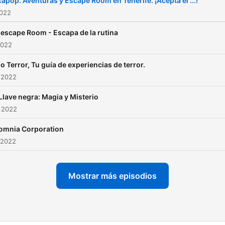
apop. Aventuras y Escape Room en Tenerife. ¡Acepta el ...!
2022
escape Room - Escapa de la rutina
2022
o Terror, Tu guía de experiencias de terror.
 2022
Llave negra: Magia y Misterio
 2022
omnia Corporation
 2022
Mostrar más episodios