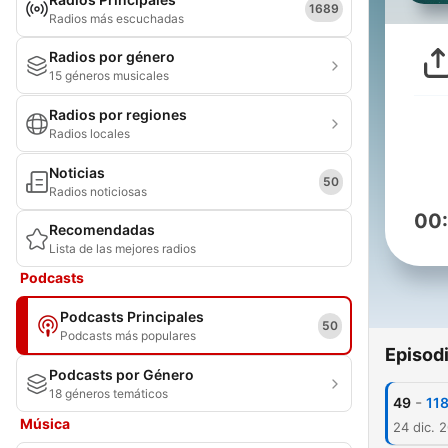
1689
Radios más escuchadas
Radios por género
15 géneros musicales
Radios por regiones
Radios locales
Noticias
50
Radios noticiosas
00
Recomendadas
Lista de las mejores radios
Podcasts
Podcasts Principales
50
Podcasts más populares
Episod
Podcasts por Género
18 géneros temáticos
-
49
118
Música
24 dic. 