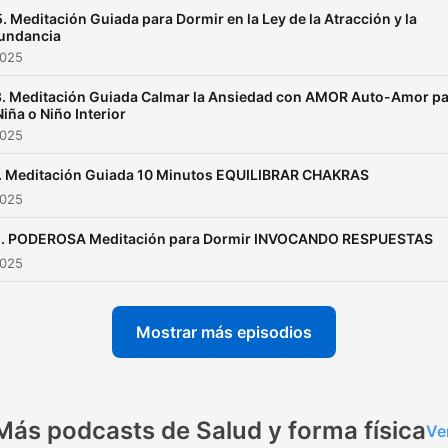
. Meditación Guiada para Dormir en la Ley de la Atracción y la
undancia
2025
. Meditación Guiada Calmar la Ansiedad con AMOR Auto-Amor p
Niña o Niño Interior
2025
7. Meditación Guiada 10 Minutos EQUILIBRAR CHAKRAS
2025
5. PODEROSA Meditación para Dormir INVOCANDO RESPUESTAS
2025
Mostrar más episodios
Más podcasts de Salud y forma física
Ve