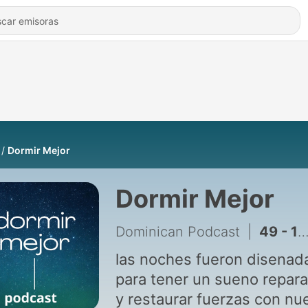
Dormir Mejor
Dormir Mejor
Dominican Podcast
|
49 - 118. CÓMO MEDITAR (Parte 3) Cómo, dónde, cuándo y cuánto
las noches fueron disenad
para tener un sueno repar
y restaurar fuerzas con nu