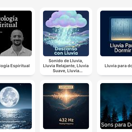
Sonido de Lluvia,
logía Espiritual
Lluvia Relajante, Lluvia
Lluvia para d
Suave, Lluvia
Nocturna, Descanso
Con Lluvia