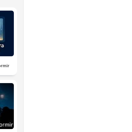
ormir