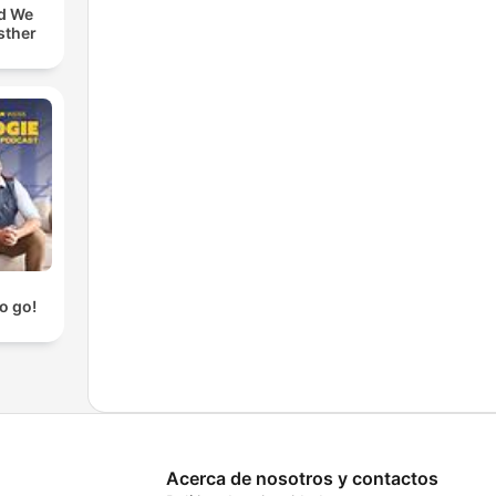
d We
sther
o go!
Acerca de nosotros y contactos