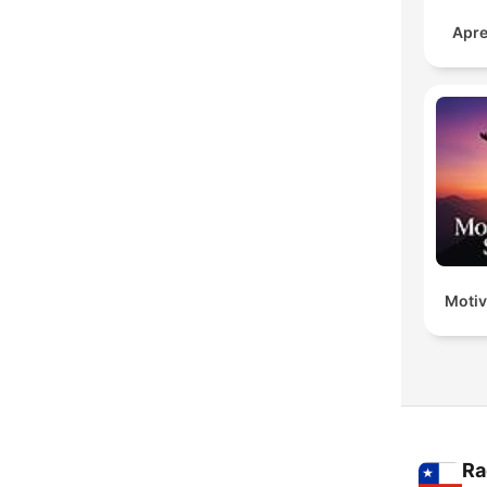
Apre
Motiv
Ra