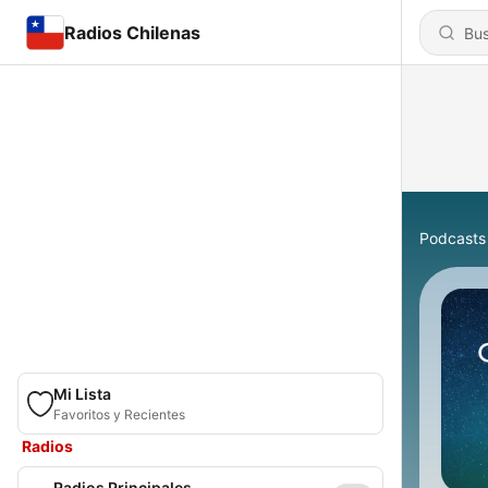
Radios Chilenas
Podcasts
Mi Lista
Favoritos y Recientes
Radios
Radios Principales