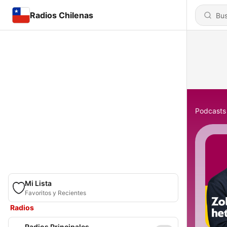
Radios Chilenas
Podcasts
Mi Lista
Favoritos y Recientes
Radios
Radios Principales