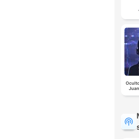
Oculto
Juan