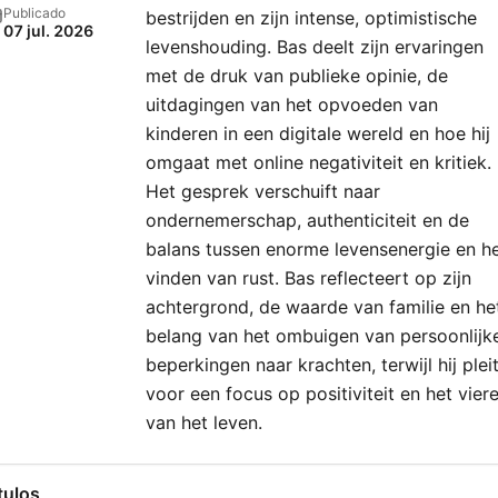
Publicado
bestrijden en zijn intense, optimistische
07 jul. 2026
levenshouding. Bas deelt zijn ervaringen
met de druk van publieke opinie, de
uitdagingen van het opvoeden van
kinderen in een digitale wereld en hoe hij
omgaat met online negativiteit en kritiek.
Het gesprek verschuift naar
ondernemerschap, authenticiteit en de
balans tussen enorme levensenergie en h
vinden van rust. Bas reflecteert op zijn
achtergrond, de waarde van familie en he
belang van het ombuigen van persoonlijk
beperkingen naar krachten, terwijl hij plei
voor een focus op positiviteit en het vier
van het leven.
tulos