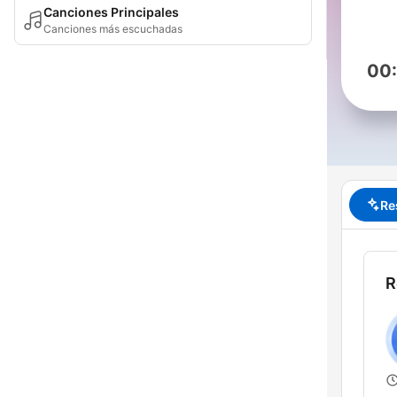
Canciones Principales
Canciones más escuchadas
00
Re
R