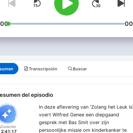
:00
00
sumen
Transcripción
Buscar
esumen del episodio
In deze aflevering van 'Zolang het Leuk Is
voert Wilfred Genee een diepgaand
gesprek met Bas Smit over zijn
Duración
persoonlijke missie om kinderkanker te
2:41:17