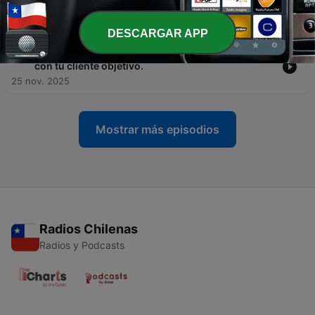
claves de emprendimiento de Tom Horsey
11 dic. 2025
DESCARGAR APP
-
65
Ep. 63 Marca tu Estrategia Visual, para conectar
con tu cliente objetivo.
25 nov. 2025
Mostrar más episodios
Radios Chilenas
Radios y Podcasts