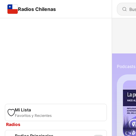
Radios Chilenas
Podcasts
Mi Lista
Favoritos y Recientes
Radios
Radios Principales