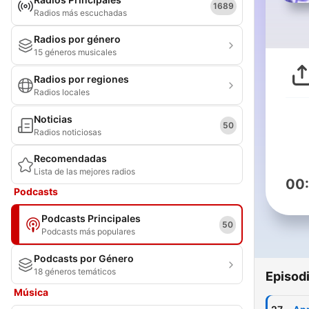
1689
Radios más escuchadas
Radios por género
15 géneros musicales
Radios por regiones
Radios locales
Noticias
50
Radios noticiosas
Recomendadas
Lista de las mejores radios
00
Podcasts
Podcasts Principales
50
Podcasts más populares
Podcasts por Género
18 géneros temáticos
Episod
Música