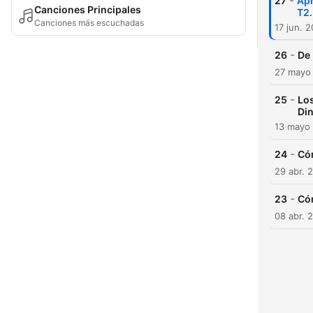
-
27
Apr
Canciones Principales
T2
Canciones más escuchadas
17 jun. 
-
26
De 
27 mayo
-
25
Los
Di
13 mayo
-
24
Cóm
29 abr. 
-
23
Cóm
08 abr. 