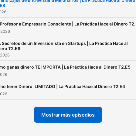
endizajes de Entrevistar a Millonarios | La Práctica Hace al Dinero
.E8
2026
Profesor a Empresario Consciente | La Práctica Hace al Dinero T2
 2026
 Secretos de un Inversionista en Startups | La Práctica Hace al
nero T2.E6
 2026
o ganas dinero TE IMPORTA | La Práctica Hace al Dinero T2.E5
2026
o tener Dinero ILIMITADO | La Práctica Hace al Dinero T2.E4
2026
Mostrar más episodios